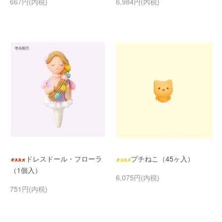
667円(内税)
6,984円(内税)
ドレスドール・フローラ
プチねこ（45ヶ入）
（1個入）
6,075円(内税)
751円(内税)