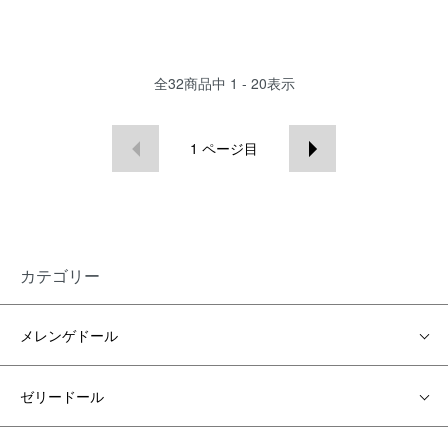
全
32
商品中
1 - 20
表示
1
ページ目
カテゴリー
メレンゲドール
ゼリードール