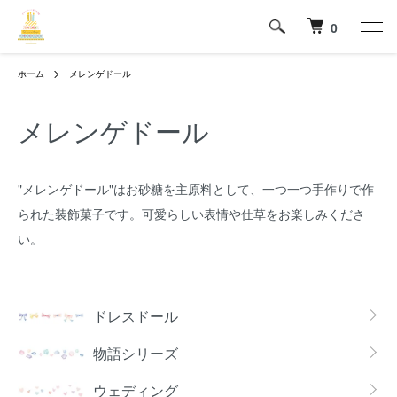
0
ホーム
メレンゲドール
メレンゲドール
"メレンゲドール"はお砂糖を主原料として、一つ一つ手作りで作
られた装飾菓子です。可愛らしい表情や仕草をお楽しみくださ
い。
カテゴリー一覧
ドレスドール
物語シリーズ
ウェディング