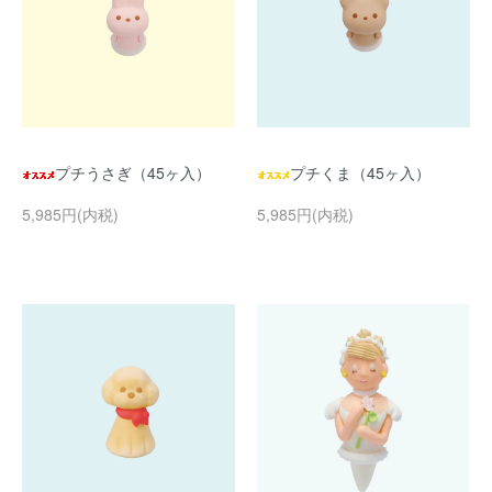
プチうさぎ（45ヶ入）
プチくま（45ヶ入）
5,985円(内税)
5,985円(内税)