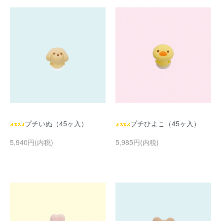
プチいぬ（45ヶ入）
プチひよこ（45ヶ入）
5,940円(内税)
5,985円(内税)