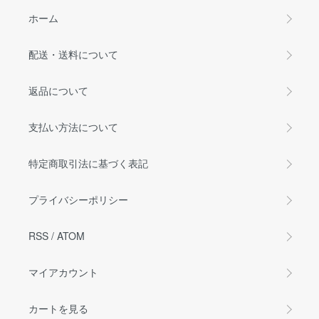
ホーム
配送・送料について
返品について
支払い方法について
特定商取引法に基づく表記
プライバシーポリシー
RSS
/
ATOM
マイアカウント
カートを見る