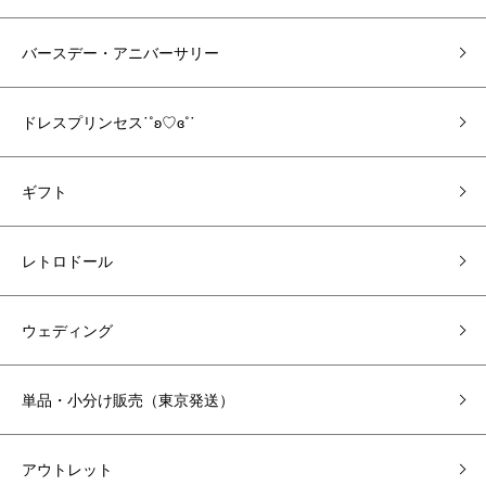
バースデー・アニバーサリー
ドレスプリンセス˙˚ʚ♡ɞ˚˙
ギフト
レトロドール
ウェディング
単品・小分け販売（東京発送）
アウトレット