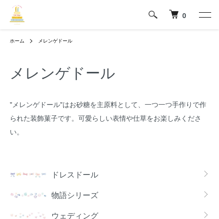
0
ホーム
メレンゲドール
メレンゲドール
"メレンゲドール"はお砂糖を主原料として、一つ一つ手作りで作
られた装飾菓子です。可愛らしい表情や仕草をお楽しみくださ
い。
カテゴリー一覧
ドレスドール
物語シリーズ
ウェディング