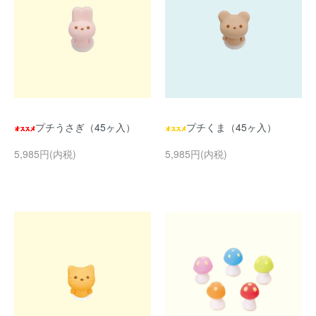
プチうさぎ（45ヶ入）
プチくま（45ヶ入）
5,985円(内税)
5,985円(内税)