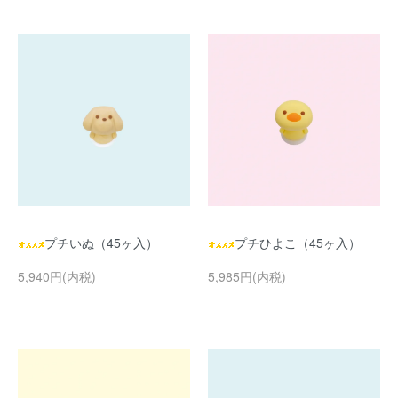
プチいぬ（45ヶ入）
プチひよこ（45ヶ入）
5,940円(内税)
5,985円(内税)