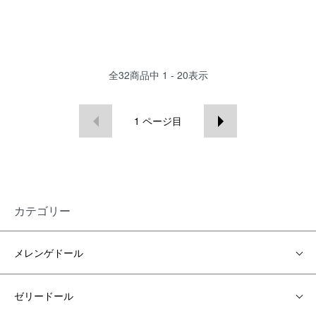
全
32
商品中
1 - 20
表示
1
ページ目
カテゴリー
メレンゲドール
ゼリードール