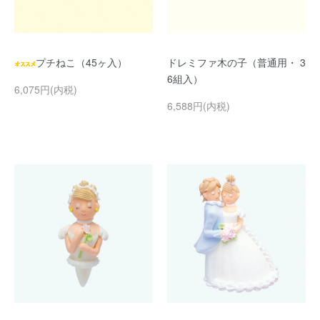
プチねこ（45ヶ入）
ドレミファ木の子（普通用・ 3
6組入）
6,075円(内税)
6,588円(内税)