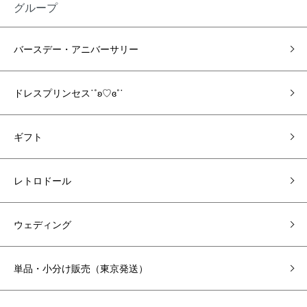
グループ
バースデー・アニバーサリー
ドレスプリンセス˙˚ʚ♡ɞ˚˙
ギフト
レトロドール
ウェディング
単品・小分け販売（東京発送）