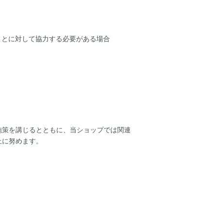
。
ことに対して協力する必要がある場合
施策を講じるとともに、当ショップでは関連
止に努めます。