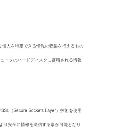
より個人を特定できる情報の収集を行えるもの
ンピュータのハードディスクに蓄積される情報
ure Sockets Layer）技術を使用
でより安全に情報を送信する事が可能となり