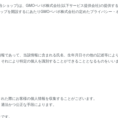
当ショップ)は、
GMOペパボ株式会社
(以下サービス提供会社)の提供す
ョップを開設するにあたりGMOペパボ株式会社の定めた
プライバシー・
情報であって、当該情報に含まれる氏名、生年月日その他の記述等によ
、それにより特定の個人を識別することができることとなるものをいい
された際にお客様の個人情報を収集することがございます。
、適法かつ公正な手段によります。
りです。