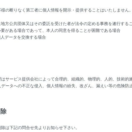
客様の断りなく第三者に個人情報を開示・提供することはいたしません
は地方公共団体又はその委託を受けた者が法令の定める事務を遂行する
必要がある場合であって、本人の同意を得ることが困難である場合
個人データを交換する場合
理
理はサービス提供会社によって合理的、組織的、物理的、人的、技術的
人データへの不正な侵入、個人情報の紛失、改ざん、漏えい等の危険防
削除
削除は下記の問合せ先よりお知らせ下さい。