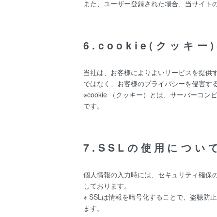
また、ユーザー登録された場合、当サイト
6.cookie(クッキ
当社は、お客様によりよいサービスを提供す
ではなく、お客様のプライバシーを侵害す
※cookie （クッキー）とは、サーバ
です。
7.SSLの使用につい
個人情報の入力時には、セキュリティ確保のため
しております。
※ SSLは情報を暗号化することで、盗聴
ます。