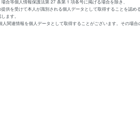
合等個人情報保護法第 27 条第 1 項各号に掲げる場合を除き、
の提供を受けて本人が識別される個人データとして取得することを認め
認します。
た個人関連情報を個人データとして取得することがございます。その場合