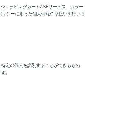
るショッピングカートASPサービス
カラー
ポリシー
に則った個人情報の取扱いを行いま
り特定の個人を識別することができるもの、
ます。