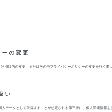
。
シーの変更
、利用目的の変更、またはその他プライバシーポリシーの変更を行う際
扱い
を個人データとして取得することが想定される第三者に、個人関連情報を