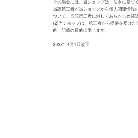
その場合には、当ショップは、法令に基づく場
当該第三者が当ショップから個人関連情報
ついて、当該第三者に対してあらかじめ確
(2)当ショップは、第三者から提供を受け
的」記載の目的に準じます。
2022年4月1日改正