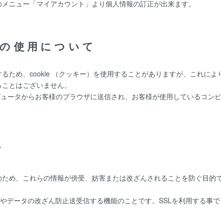
のメニュー「マイアカウント」より個人情報の訂正が出来ます。
ー)の使用について
るため、cookie （クッキー）を使用することがありますが、これに
ることはございません。
ーコンピュータからお客様のブラウザに送信され、お客様が使用しているコ
て
、これらの情報が傍受、妨害または改ざんされることを防ぐ目的でSSL（Sec
防止やデータの改ざん防止送受信する機能のことです。SSLを利用する事