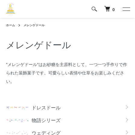
0
ホーム
メレンゲドール
メレンゲドール
"メレンゲドール"はお砂糖を主原料として、一つ一つ手作りで作
られた装飾菓子です。可愛らしい表情や仕草をお楽しみくださ
い。
カテゴリー一覧
ドレスドール
物語シリーズ
ウェディング