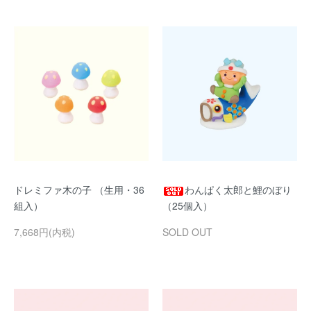
ドレミファ木の子 （生用・36
わんぱく太郎と鯉のぼり
組入）
（25個入）
7,668円(内税)
SOLD OUT