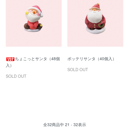
ちょこっとサンタ（48個
ポッテリサンタ（40個入）
入）
SOLD OUT
SOLD OUT
全
32
商品中
21 - 32
表示