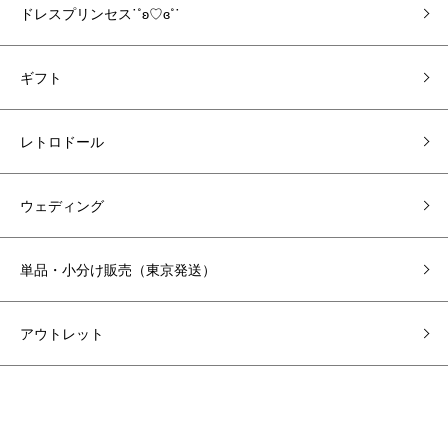
ドレスプリンセス˙˚ʚ♡ɞ˚˙
ギフト
レトロドール
ウェディング
単品・小分け販売（東京発送）
アウトレット