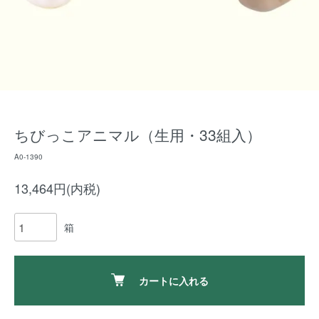
ちびっこアニマル（生用・33組入）
A0-1390
13,464円(内税)
箱
カートに入れる