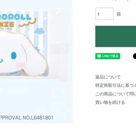
箱
返品について
特定商取引法に基づ
この商品について問
買い物を続ける