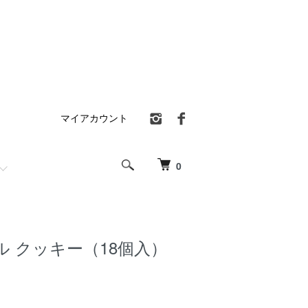
マイアカウント
0
 クッキー（18個入）