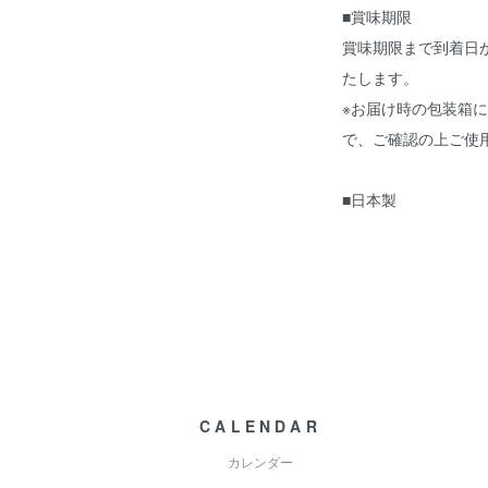
■賞味期限
賞味期限まで到着日
たします。
※お届け時の包装箱
で、ご確認の上ご使
■日本製
CALENDAR
カレンダー