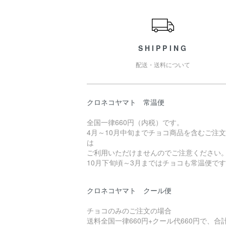
ショッピングガイド
SHIPPING
配送・送料について
クロネコヤマト 常温便
全国一律660円（内税）です。
4月～10月中旬までチョコ商品を含むご注
は
ご利用いただけませんのでご注意ください
10月下旬頃～3月まではチョコも常温便で
クロネコヤマト クール便
チョコのみのご注文の場合
送料全国一律660円+クール代660円で、合