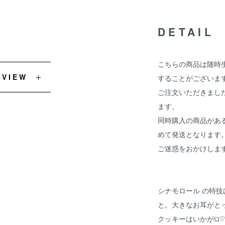
DETAIL
こちらの商品は随時
EVIEW
することがございま
ご注文いただきまし
ます。
同時購入の商品があ
めて発送となります
ご迷惑をおかけしま
シナモロール の特
と。大きなお耳がとっ
クッキーはいかがଘ♡