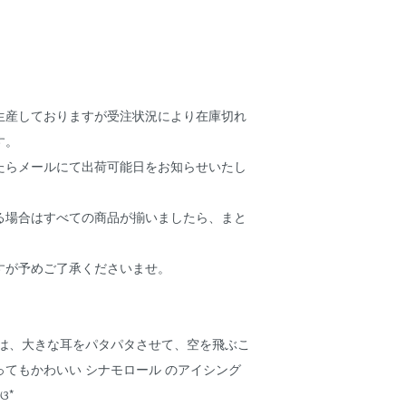
生産しておりますが受注状況により在庫切れ
す。
たらメールにて出荷可能日をお知らせいたし
る場合はすべての商品が揃いましたら、まと
。
すが予めご了承くださいませ。
技は、大きな耳をパタパタさせて、空を飛ぶこ
てもかわいい シナモロール のアイシング
ଓ*