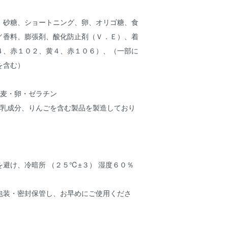
、砂糖、ショートニング、卵、オリゴ糖、食
／香料、膨張剤、酸化防止剤（Ｖ．Ｅ）、着
４、赤１０２、黄４、赤１０６）、（一部に
を含む）
小麦・卵・ゼラチン
、乳成分、りんごを含む製品を製造しており
避け、冷暗所 （２５℃±３） 湿度６０％
包装・密封保管し、お早めにご使用くださ