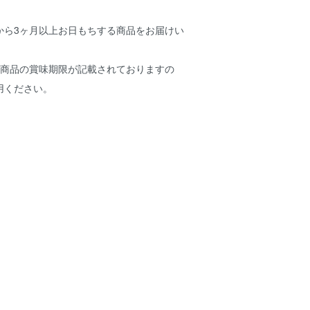
から3ヶ月以上お日もちする商品をお届けい
に商品の賞味期限が記載されておりますの
用ください。