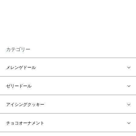
カテゴリー
メレンゲドール
ゼリードール
アイシングクッキー
チョコオーナメント