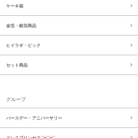
ケーキ箱
金箔・銀箔商品
ヒイラギ・ピック
セット商品
グループ
バースデー・アニバーサリー
ドレスプリンセス˙˚ʚ♡ɞ˚˙